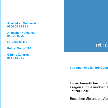
Apotheken Notdienst
0800 00 22 83 3
Ärztlicher Notdienst
040 22 80 22
Feuerwehr 112
Tel.: 
Polizei Notruf 110
Giftinfo-Zentrum
S
0551 19 24 0
Ihre Apotheke für Ihre Gesu
Unser freundliches und 
Fragen zur Gesundheit, 
Tat zur Seite.
Besuchen Sie unsere Apot